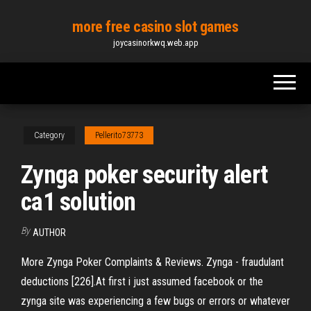
Skip
more free casino slot games
to
joycasinorkwq.web.app
the
content
Category
Pellerito73773
Zynga poker security alert
ca1 solution
By
AUTHOR
More Zynga Poker Complaints & Reviews. Zynga - fraudulant
deductions [226].At first i just assumed facebook or the
zynga site was experiencing a few bugs or errors or whatever